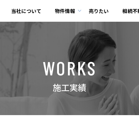
当社について
物件情報
売りたい
相続不
WORKS
施工実績