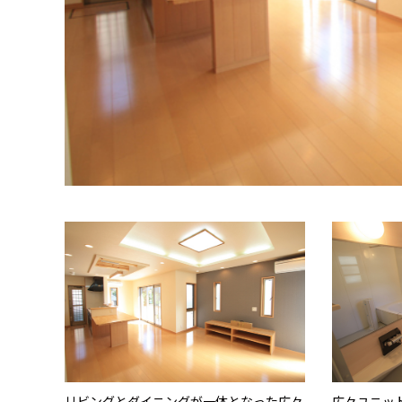
リビングとダイニングが一体となった広々
広々ユニッ