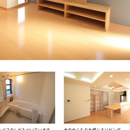
トバステレビもついています。
木のぬくもりを感じるリビング