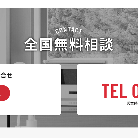
全国無料相談
問合せ
TEL 
へ
営業時間