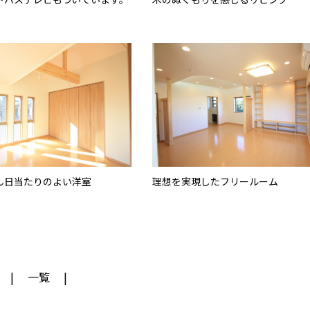
ん日当たりのよい洋室
理想を実現したフリールーム
一覧