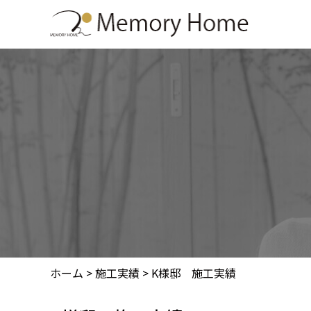
-->
ホーム
>
施工実績
>
K様邸 施工実績