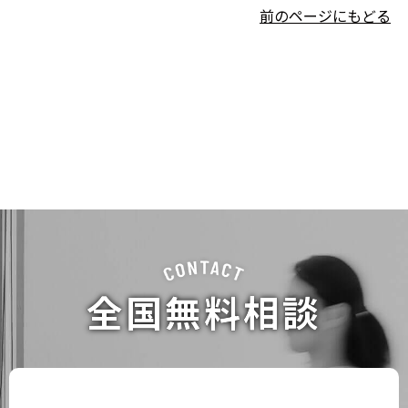
前のページにもどる
全国無料相談