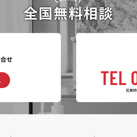
全国無料相談
問合せ
TEL 
へ
営業時間