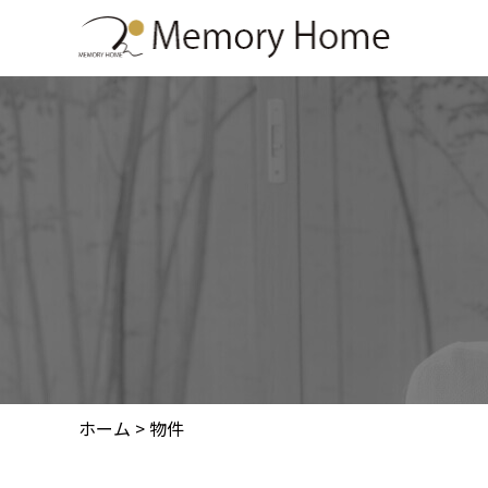
-->
ホーム
>
物件